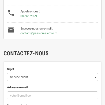

Appelez-nous :
0899252029

Envoyez-nous un e-mail :
contact@passion-electro.fr
CONTACTEZ-NOUS
Sujet
Adresse e-mail