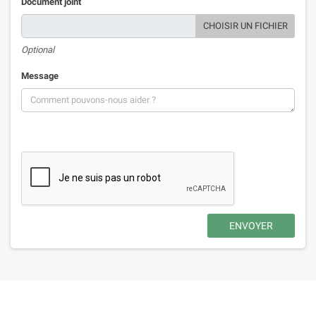
Document joint
CHOISIR UN FICHIER
Optional
Message