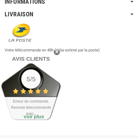
INFORMATIONS
LIVRAISON
Votre télécommande en 48h (délai estimé par la poste)
AVIS CLIENTS
5/5
Erreur de commande.
Renvoie telecommande
avec...
voir plus