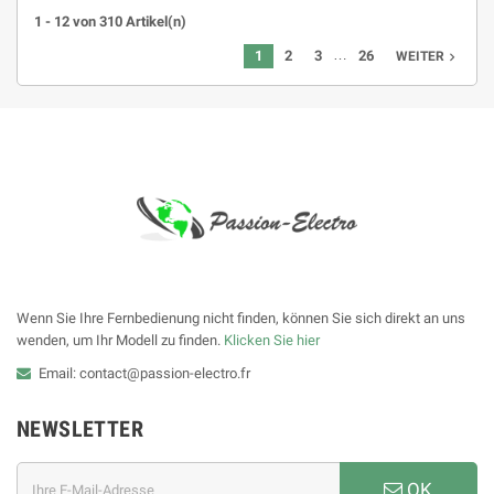
1 - 12 von 310 Artikel(n)
…
1
2
3
26
WEITER

Wenn Sie Ihre Fernbedienung nicht finden, können Sie sich direkt an uns
wenden, um Ihr Modell zu finden.
Klicken Sie hier
Email: contact@passion-electro.fr
NEWSLETTER
OK