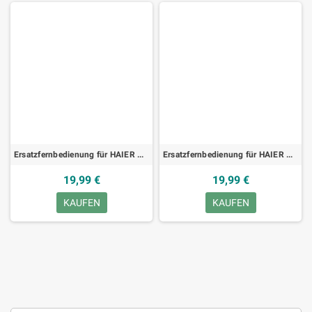
Ersatzfernbedienung für HAIER P42S6A-C1, TV
Ersatzfernbedienung für HAIER P42LV6-T1, TV
19,99 €
19,99 €
KAUFEN
KAUFEN