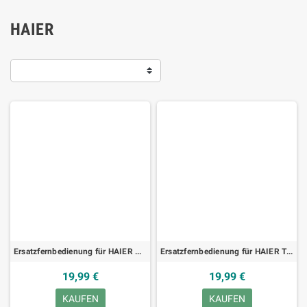
HAIER
Ersatzfernbedienung für HAIER VB021102, TV
Ersatzfernbedienung für HAIER TT6222-1, TV
19,99 €
19,99 €
KAUFEN
KAUFEN