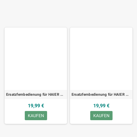
Ersatzfernbedienung für HAIER RC8163C, TV
Ersatzfernbedienung für HAIER RC-4848, TV
19,99 €
19,99 €
KAUFEN
KAUFEN