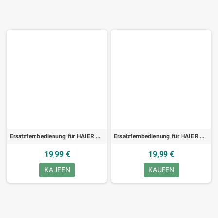
Ersatzfernbedienung für HAIER RC-202D, TV
Ersatzfernbedienung für HAIER RC200, TV
19,99 €
19,99 €
KAUFEN
KAUFEN