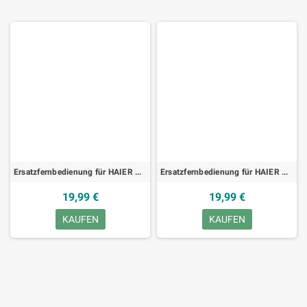
Ersatzfernbedienung für HAIER RC1123726/00, TV
Ersatzfernbedienung für HAIER P42SV6-C1, TV
19,99 €
19,99 €
KAUFEN
KAUFEN