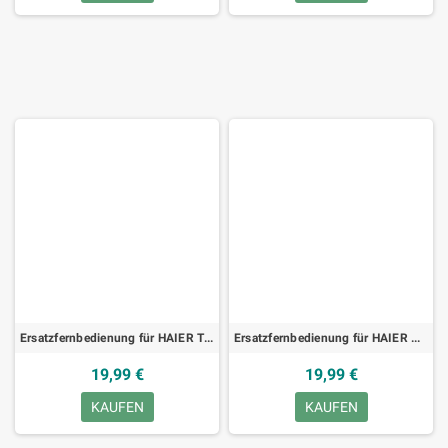
Ersatzfernbedienung für HAIER TL20W43, TV
Ersatzfernbedienung für HAIER RL57PH, TV
19,99 €
19,99 €
KAUFEN
KAUFEN