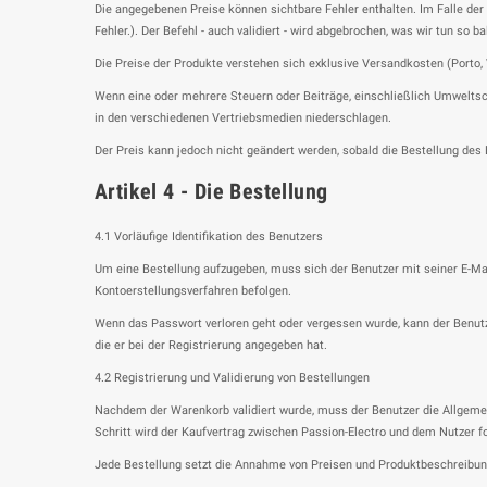
Die angegebenen Preise können sichtbare Fehler enthalten. Im Falle der 
Fehler.). Der Befehl - auch validiert - wird abgebrochen, was wir tun s
Die Preise der Produkte verstehen sich exklusive Versandkosten (Porto,
Wenn eine oder mehrere Steuern oder Beiträge, einschließlich Umweltsch
in den verschiedenen Vertriebsmedien niederschlagen.
Der Preis kann jedoch nicht geändert werden, sobald die Bestellung des 
Artikel 4 - Die Bestellung
4.1 Vorläufige Identifikation des Benutzers
Um eine Bestellung aufzugeben, muss sich der Benutzer mit seiner E-Ma
Kontoerstellungsverfahren befolgen.
Wenn das Passwort verloren geht oder vergessen wurde, kann der Benutz
die er bei der Registrierung angegeben hat.
4.2 Registrierung und Validierung von Bestellungen
Nachdem der Warenkorb validiert wurde, muss der Benutzer die Allgeme
Schritt wird der Kaufvertrag zwischen Passion-Electro und dem Nutzer fo
Jede Bestellung setzt die Annahme von Preisen und Produktbeschreibun