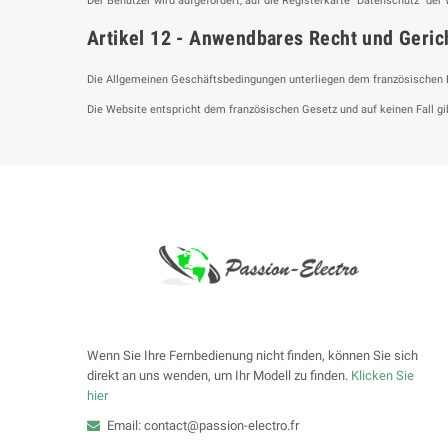
Der Benutzer wird aufgefordert, auf die Registerkarte "Datenschutz" der
Artikel 12 - Anwendbares Recht und Geric
Die Allgemeinen Geschäftsbedingungen unterliegen dem französischen Re
Die Website entspricht dem französischen Gesetz und auf keinen Fall gib
Wenn Sie Ihre Fernbedienung nicht finden, können Sie sich
direkt an uns wenden, um Ihr Modell zu finden.
Klicken Sie
hier
Email: contact@passion-electro.fr