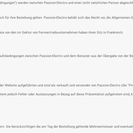
ngungen") werden zwischen Passion-Electro und einer nicht natürlichen Person abgeschlos
h für ihre Beziehung gelten. Passion-Electro behält sich das Recht vor, die Allgemeinen G
sie von den im Sektor von Fernvertriebsunternehmen haben ihren Sitz in Frankreich.
fsbedingungen zwischen Passion-Electro und dem Benutzer aus der Übergabe von der Best
r Website aufgeführten und sind als verkauft und versendet von Passion-Electro (die "Pro
Wenn jedoch Fehler oder Auslassungen in Bezug auf diese Präsentation aufgetreten sind,
uern. Sie berücksichtigen die am Tag der Bestellung geltende Mehrwertsteuer und eventuel