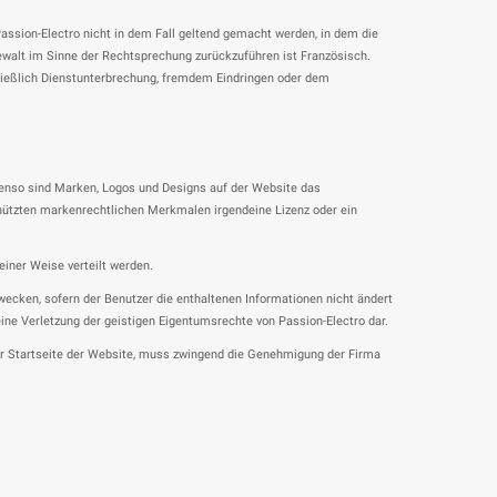
Passion-Electro nicht in dem Fall geltend gemacht werden, in dem die
ewalt im Sinne der Rechtsprechung zurückzuführen ist Französisch.
ließlich Dienstunterbrechung, fremdem Eindringen oder dem
Ebenso sind Marken, Logos und Designs auf der Website das
chützten markenrechtlichen Merkmalen irgendeine Lizenz oder ein
einer Weise verteilt werden.
ecken, sofern der Benutzer die enthaltenen Informationen nicht ändert
ne Verletzung der geistigen Eigentumsrechte von Passion-Electro dar.
zur Startseite der Website, muss zwingend die Genehmigung der Firma