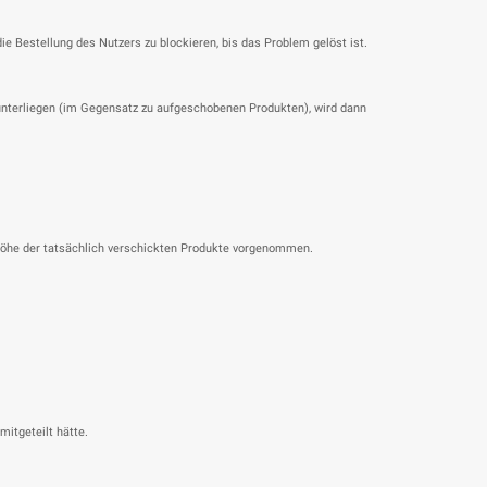
ie Bestellung des Nutzers zu blockieren, bis das Problem gelöst ist.
unterliegen (im Gegensatz zu aufgeschobenen Produkten), wird dann
 Höhe der tatsächlich verschickten Produkte vorgenommen.
itgeteilt hätte.