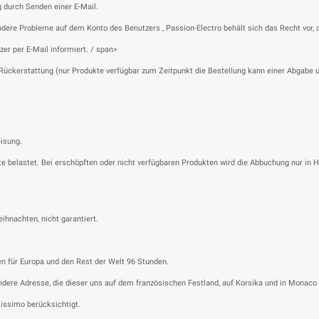
g durch Senden einer E-Mail.
ndere Probleme auf dem Konto des Benutzers , Passion-Electro behält sich das Recht vor, d
zer per E-Mail informiert. / span>
 Rückerstattung (nur Produkte verfügbar zum Zeitpunkt die Bestellung kann einer Abgabe 
eisung.
e belastet. Bei erschöpften oder nicht verfügbaren Produkten wird die Abbuchung nur in
ihnachten, nicht garantiert.
den für Europa und den Rest der Welt 96 Stunden.
dere Adresse, die dieser uns auf dem französischen Festland, auf Korsika und in Monaco m
lissimo berücksichtigt.