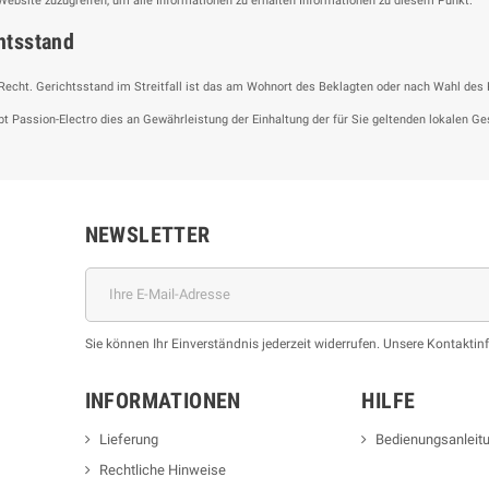
 Website zuzugreifen, um alle Informationen zu erhalten Informationen zu diesem Punkt.
htsstand
cht. Gerichtsstand im Streitfall ist das am Wohnort des Beklagten oder nach Wahl des Kl
t Passion-Electro dies an Gewährleistung der Einhaltung der für Sie geltenden lokalen Ge
NEWSLETTER
Sie können Ihr Einverständnis jederzeit widerrufen. Unsere Kontaktin
INFORMATIONEN
HILFE
Lieferung
Bedienungsanleit
Rechtliche Hinweise