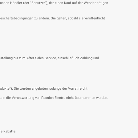
sen Händler (der "Benutzer"), der einen Kauf auf der Website tätigen
eschäftsbedingungen zu ändern. Sie gelten, sobald sie veröffentlicht
ellung bis zum After-Sales-Service, einschließlich Zahlung und
dukte"). Sie werden angeboten, solange der Vorrat reicht.
 kann die Verantwortung von Passion-Electro nicht übernommen werden.
le Rabatte.