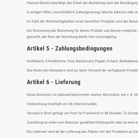
Passion-Electro bestätigt den Erhalt der Bestellung nach der Bestätigun
In einigen Fällen, einschließlich Zahlungsverzug, falsche Adresse oder a
Im Falle der Nichtverfügbarkeit eines bestellten Produkts wird der Benut
Die Stornierung der Bestellung für dieses Produkt und dessen mögliche
gemacht, der Rest der Bestellung bleibt fest und endgültig.
Artikel 5 - Zahlungsbedingungen
Kreditkarte, E-Kreditkarte, Visa, Mastercard, Paypal, Scheck, Banküberw
Das Konto des Benutzers wird nur beim Versand der verfügbaren Produkt
Artikel 6 - Lieferung
Diese Dienstzeit ist während bestimmter starker Aktivitäten, wie z. B. We
Vorbereitung innerhalb von 48 Arbeitsstunden.
Versand in Brief gefolgt von Post für Frankreich in 48 Stunden, 72 Stun
Zustellung an einen vom Benutzer gewählten Relaispunkt oder an eine an
Die Lieferzeit wird ab der Lieferung des Pakets mit den Produkten an Co