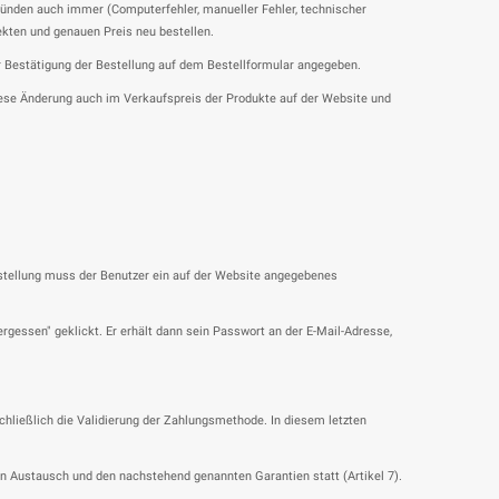
 Gründen auch immer (Computerfehler, manueller Fehler, technischer
rekten und genauen Preis neu bestellen.
er Bestätigung der Bestellung auf dem Bestellformular angegeben.
diese Änderung auch im Verkaufspreis der Produkte auf der Website und
estellung muss der Benutzer ein auf der Website angegebenes
gessen" geklickt. Er erhält dann sein Passwort an der E-Mail-Adresse,
ließlich die Validierung der Zahlungsmethode. In diesem letzten
 Austausch und den nachstehend genannten Garantien statt (Artikel 7).