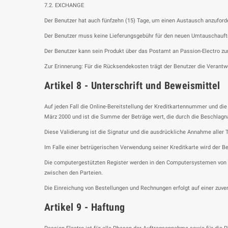
7.2. EXCHANGE
Der Benutzer hat auch fünfzehn (15) Tage, um einen Austausch anzuford
Der Benutzer muss keine Lieferungsgebühr für den neuen Umtauschauftr
Der Benutzer kann sein Produkt über das Postamt an Passion-Electro z
Zur Erinnerung: Für die Rücksendekosten trägt der Benutzer die Verantwo
Artikel 8 - Unterschrift und Beweismittel
Auf jeden Fall die Online-Bereitstellung der Kreditkartennummer und di
März 2000 und ist die Summe der Beträge wert, die durch die Beschlagn
Diese Validierung ist die Signatur und die ausdrückliche Annahme aller 
Im Falle einer betrügerischen Verwendung seiner Kreditkarte wird der 
Die computergestützten Register werden in den Computersystemen von P
zwischen den Parteien.
Die Einreichung von Bestellungen und Rechnungen erfolgt auf einer zuv
Artikel 9 - Haftung