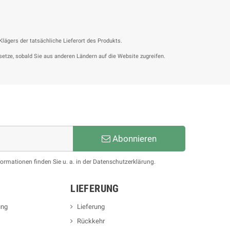
ägers der tatsächliche Lieferort des Produkts.
setze, sobald Sie aus anderen Ländern auf die Website zugreifen.
Abonnieren
formationen finden Sie u. a. in der Datenschutzerklärung.
LIEFERUNG
ung
Lieferung
Rückkehr