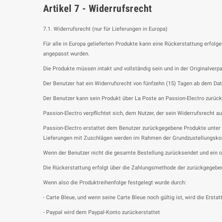
Artikel 7 - Widerrufsrecht
7.1. Widerrufsrecht (nur für Lieferungen in Europa)
Für alle in Europa gelieferten Produkte kann eine Rückerstattung erfo
angepasst wurden.
Die Produkte müssen intakt und vollständig sein und in der Originalverp
Der Benutzer hat ein Widerrufsrecht von fünfzehn (15) Tagen ab dem Datu
Der Benutzer kann sein Produkt über La Poste an Passion-Electro zurüc
Passion-Electro verpflichtet sich, dem Nutzer, der sein Widerrufsrecht 
Passion-Electro erstattet dem Benutzer zurückgegebene Produkte unter 
Lieferungen mit Zuschlägen werden im Rahmen der Grundzustellungskos
Wenn der Benutzer nicht die gesamte Bestellung zurücksendet und ein od
Die Rückerstattung erfolgt über die Zahlungsmethode der zurückgegebe
Wenn also die Produktreihenfolge festgelegt wurde durch:
- Carte Bleue, und wenn seine Carte Bleue noch gültig ist, wird die Ers
- Paypal wird dem Paypal-Konto zurückerstattet