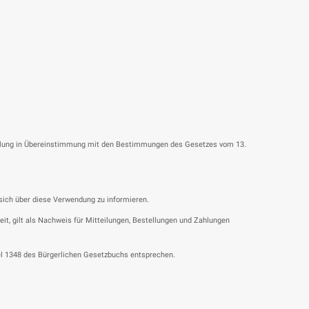
estellung in Übereinstimmung mit den Bestimmungen des Gesetzes vom 13.
sich über diese Verwendung zu informieren.
, gilt als Nachweis für Mitteilungen, Bestellungen und Zahlungen
el 1348 des Bürgerlichen Gesetzbuchs entsprechen.