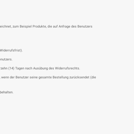
ichnet, zum Beispiel Produkte, die auf Anfrage des Benutzers
Widerrufsfrist).
enutzers.
vierzehn (14) Tagen nach Ausübung des Widerrufsrechts.
, wenn der Benutzer seine gesamte Bestellung zurücksendet (die
behalten.