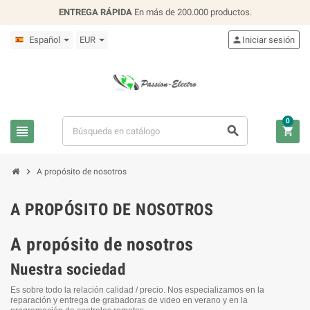
ENTREGA RÁPIDA
En más de 200.000 productos.
Español
EUR

Iniciar sesión
0




A propósito de nosotros
A PROPÓSITO DE NOSOTROS
A propósito de nosotros
Nuestra sociedad
Es sobre todo la relación calidad / precio. Nos especializamos en la
reparación y entrega de grabadoras de video en verano y en la