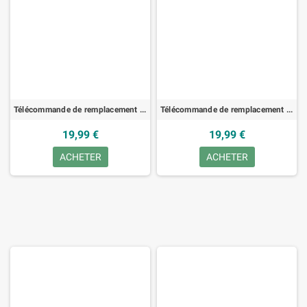
Télécommande de remplacement pour 3M MP8725, PROJECT.
Télécommande de remplacement pour 3M S15, PROJECT.
19,99 €
19,99 €
ACHETER
ACHETER