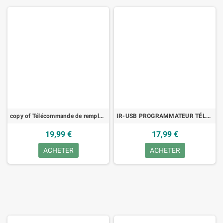
copy of Télécommande de remplacement pour CGV ETIMO-2T-B, SAT/DTT
IR-USB PROGRAMMATEUR TÉLÉCOMMANDES
19,99 €
17,99 €
ACHETER
ACHETER