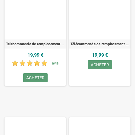
Télécommande de remplacement pour 3M 8630PROJECTOR, HI-FI
Télécommande de remplacement pour 3M METRONIC441325, SAT/DTT
19,99 €
19,99 €
1 avis
ACHETER
ACHETER