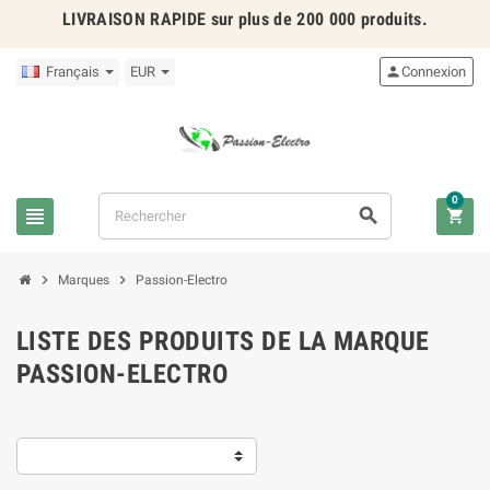
LIVRAISON RAPIDE
sur plus de 200 000 produits.
Français
EUR

Connexion
0





Marques
Passion-Electro
LISTE DES PRODUITS DE LA MARQUE
PASSION-ELECTRO