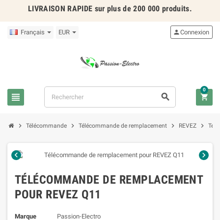
LIVRAISON RAPIDE
sur plus de 200 000 produits.
Français
EUR

Connexion
0







Télécommande
Télécommande de remplacement
REVEZ
Tél


TÉLÉCOMMANDE DE REMPLACEMENT
POUR REVEZ Q11
Marque
Passion-Electro