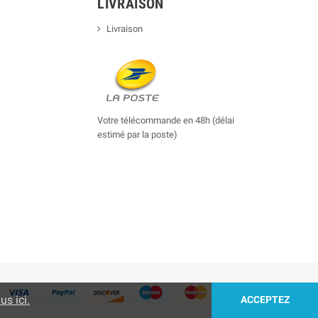
LIVRAISON
Livraison
Votre télécommande en 48h (délai
estimé par la poste)
us ici.
ACCEPTEZ