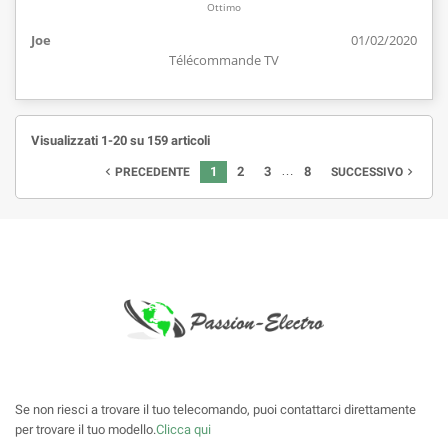
Ottimo
Joe
01/02/2020
Télécommande TV
Visualizzati 1-20 su 159 articoli
…
1
2
3
8
PRECEDENTE
SUCCESSIVO


Se non riesci a trovare il tuo telecomando, puoi contattarci direttamente
per trovare il tuo modello.
Clicca qui