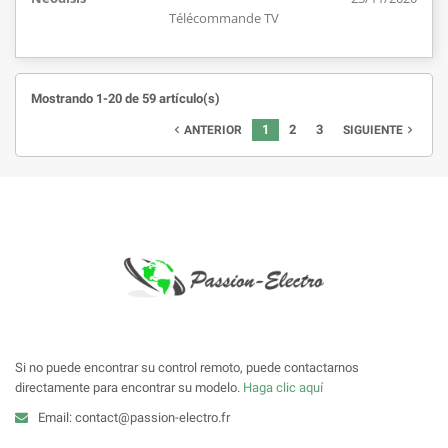
Télécommande TV
Mostrando 1-20 de 59 artículo(s)
1
2
3
ANTERIOR
SIGUIENTE


Si no puede encontrar su control remoto, puede contactarnos
directamente para encontrar su modelo.
Haga clic aquí
Email: contact@passion-electro.fr