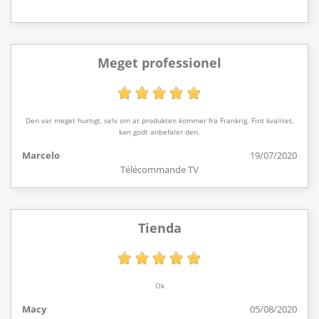
Meget professionel
Den var meget hurtigt, selv om at produkten kommer fra Frankrig. Fint kvalitet,
kan godt anbefaler den.
Marcelo
19/07/2020
Télécommande TV
Tienda
Ok
Macy
05/08/2020