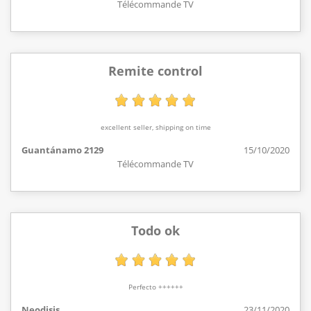
Télécommande TV
Remite control
excellent seller, shipping on time
Guantánamo 2129
15/10/2020
Télécommande TV
Todo ok
Perfecto ++++++
Neodisis
23/11/2020