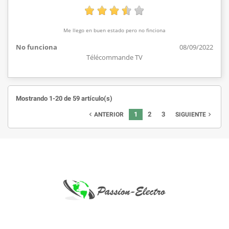
Me llego en buen estado pero no finciona
No funciona
08/09/2022
Télécommande TV
Mostrando 1-20 de 59 artículo(s)
1
2
3
ANTERIOR
SIGUIENTE

