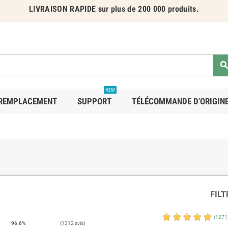
LIVRAISON RAPIDE
sur plus de 200 000 produits.
NEW
 REMPLACEMENT
SUPPORT
TÉLÉCOMMANDE D'ORIGIN
FILT
(1271
96.6%
(1312 avis)