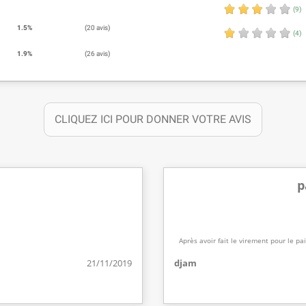
(9)
1.5%
(20 avis)
(4)
1.9%
(26 avis)
CLIQUEZ ICI POUR DONNER VOTRE AVIS
p
Après avoir fait le virement pour le p
21/11/2019
djam