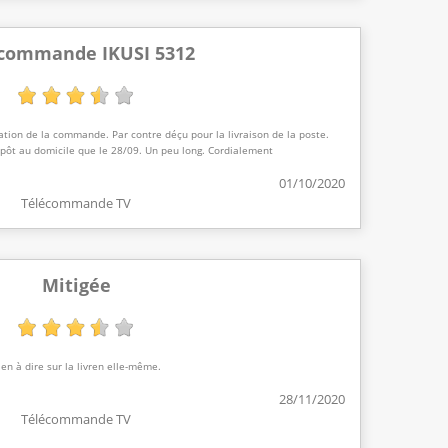
commande IKUSI 5312
ation de la commande. Par contre déçu pour la livraison de la poste.
pôt au domicile que le 28/09. Un peu long. Cordialement
01/10/2020
Télécommande TV
Mitigée
ien à dire sur la livren elle-même.
28/11/2020
Télécommande TV