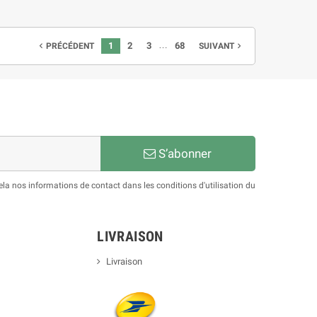
…
1
2
3
68
PRÉCÉDENT
SUIVANT


S’abonner
a nos informations de contact dans les conditions d'utilisation du
LIVRAISON
Livraison