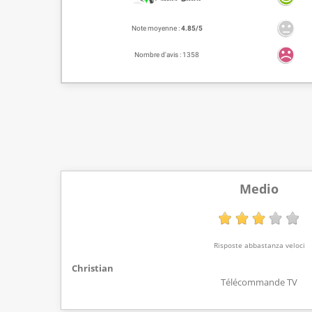
Note moyenne :
4.85/5
Nombre d'avis : 1358
Medio
Risposte abbastanza veloci
Christian
Télécommande TV