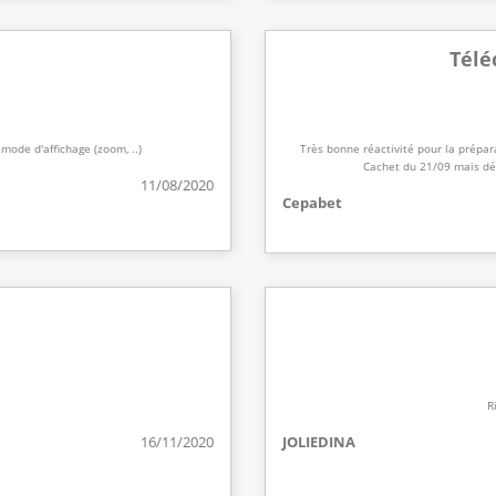
Télé
mode d'affichage (zoom, ..)
Très bonne réactivité pour la prépar
Cachet du 21/09 mais dé
11/08/2020
Cepabet
R
16/11/2020
JOLIEDINA