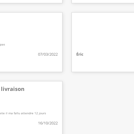
 pas
07/03/2022
Éric
 livraison
ite il ma fallu attendre 12 jours
16/10/2022