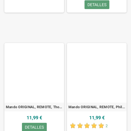
DETALLES
Mando ORIGINAL, REMOTE, Thomson, RC1113022, TV, LED
Mando ORIGINAL, REMOTE, Philips - RT 760.104, VCR
11,99 €
11,99 €
2
DETALLES