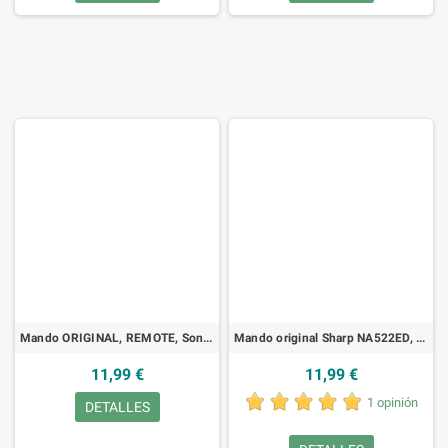
Mando ORIGINAL, REMOTE, Sony - RMT456
Mando original Sharp NA522ED, DVD
11,99 €
11,99 €
1 opinión
DETALLES