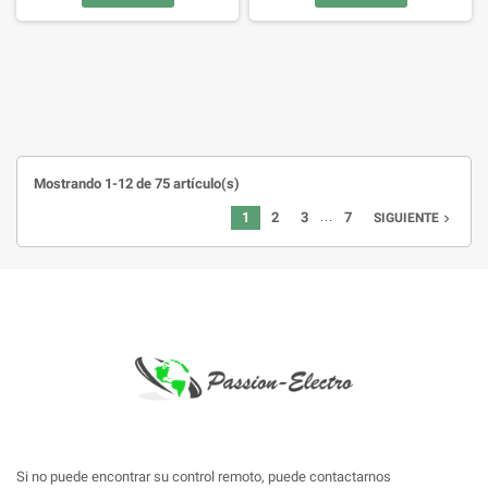
Mostrando 1-12 de 75 artículo(s)
…
1
2
3
7
SIGUIENTE

Si no puede encontrar su control remoto, puede contactarnos