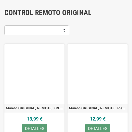
CONTROL REMOTO ORIGINAL
Mando ORIGINAL, REMOTE, FREE FREEBOX V5
Mando ORIGINAL, REMOTE, Toshiba VT-510EF, VCR
13,99 €
12,99 €
DETALLES
DETALLES