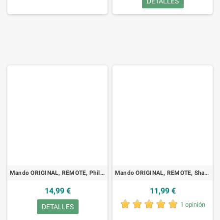
DETALLES
Mando ORIGINAL, REMOTE, Philips - 232254900508, DVD, VCR
Mando ORIGINAL, REMOTE, Sharp - G0077AJ, VCR
14,99 €
11,99 €
1 opinión
DETALLES