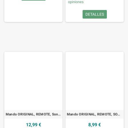
opiniones
DETALLES
Mando ORIGINAL, REMOTE, Sony, RMT-D205P, DVD
Mando ORIGINAL, REMOTE, SONY, RM-GP5U, PC, Vaio
12,99 €
8,99 €