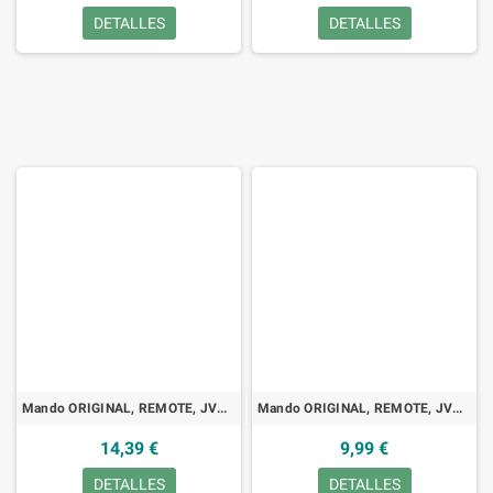
DETALLES
DETALLES
Mando ORIGINAL, REMOTE, JVC, RM-SDR011E, DVD, HDD
Mando ORIGINAL, REMOTE, JVC RM-SXV057A, VCR
14,39 €
9,99 €
DETALLES
DETALLES