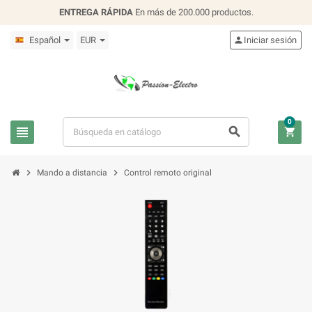
ENTREGA RÁPIDA
En más de 200.000 productos.
Español
EUR

Iniciar sesión
0





Mando a distancia
Control remoto original