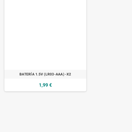
BATERÍA 1.5V (LR03-AAA) -X2
1,99 €