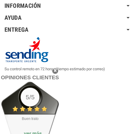
INFORMACIÓN
AYUDA
ENTREGA
Su control remoto en 72 horas (tiempo estimado por correo)
OPINIONES CLIENTES
5/5
Buen trato
ver más