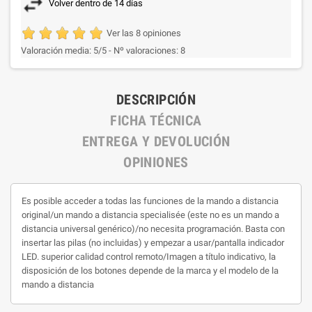
Volver dentro de 14 días
Ver las 8 opiniones
Valoración media:
5
/5 -
Nº valoraciones:
8
DESCRIPCIÓN
FICHA TÉCNICA
ENTREGA Y DEVOLUCIÓN
OPINIONES
Es posible acceder a todas las funciones de la mando a distancia
original/un mando a distancia specialisée (este no es un mando a
distancia universal genérico)/no necesita programación. Basta con
insertar las pilas (no incluidas) y empezar a usar/pantalla indicador
LED. superior calidad control remoto/Imagen a título indicativo, la
disposición de los botones depende de la marca y el modelo de la
mando a distancia